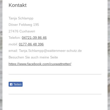
Kontakt
Tanja Schlampp
Döser Feldweg 195
27476 Cuxhaven
Telefon:
04721-39 86 46
mobil:
0177-86 48 396
email: Tanja.Schlampp@wattenmeer-schutz.de
Besuchen Sie auch meine Seite
https://www.facebook.com/cuxwattretter/
Teilen