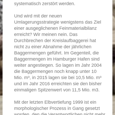
systematisch zerstört werden.
Und wird mit der neuen
Umlagerungsstrategie wenigstens das Ziel
einer ausgeglichenen Feinmaterialbilanz
erreicht? Wir meinen nein. Das
Durchbrechen der Kreislaufbaggerei hat
nicht zu einer Abnahme der jährlichen
Baggermengen geführt. Im Gegenteil, die
Baggermengen im Hamburger Hafen sind
weiter angestiegen. So lagen im Jahr 2004
die Baggermengen noch knapp unter 10
Mio. m³, in 2015 lagen sie bei 10,5 Mio. m³
und im Jahr 2016 erreichten sie den bisher
einmaligen Spitzenwert von 11,5 Mio. m3.
Mit der letzten Elbvertiefung 1999 ist ein
morphologischer Prozess in Gang gesetzt
worden, den die Verantwortlichen nicht mehr