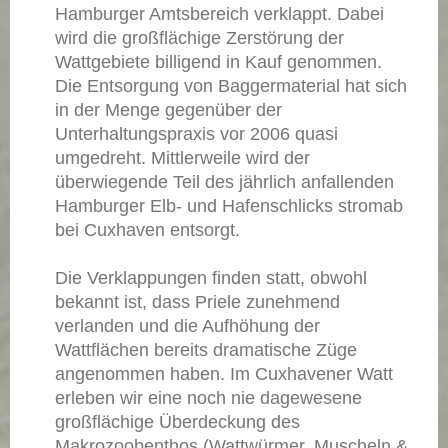
Hamburger Amtsbereich verklappt. Dabei
wird die großflächige Zerstörung der
Wattgebiete billigend in Kauf genommen.
Die Entsorgung von Baggermaterial hat sich
in der Menge gegenüber der
Unterhaltungspraxis vor 2006 quasi
umgedreht. Mittlerweile wird der
überwiegende Teil des jährlich anfallenden
Hamburger Elb- und Hafenschlicks stromab
bei Cuxhaven entsorgt.
Die Verklappungen finden statt, obwohl
bekannt ist, dass Priele zunehmend
verlanden und die Aufhöhung der
Wattflächen bereits dramatische Züge
angenommen haben. Im Cuxhavener Watt
erleben wir eine noch nie dagewesene
großflächige Überdeckung des
Makrozoobenthos (Wattwürmer, Muscheln &