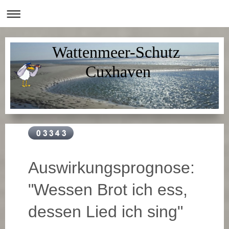
Wattenmeer-Schutz
Cuxhaven
Auswirkungsprognose:
"Wessen Brot ich ess,
dessen Lied ich sing"