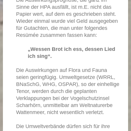
Die Auswirkungsprognose, die ganz im
Sinne der HPA ausfällt, ist m.E. nicht das
Papier wert, auf dem es geschrieben steht.
Wieder einmal wurde viel Geld ausgegeben
für Gutachten, die man unter folgendes
Resümée zusammen fassen kann:
„Wessen Brot ich ess, dessen Lied
ich sing“.
Die Auswirkungen auf Flora und Fauna
seien geringfügig. Umweltgesetze (WRRL,
BNaSchG, WHG, OSPAR), so der einhellige
Tenor, werden durch die geplanten
Verklappungen bei der Vogelschutzinsel
Scharhörn, unmittelbar am Weltnaturerbe
Wattenmeer, nicht wesentlich verletzt.
Die Umweltverbände dürfen sich für ihre