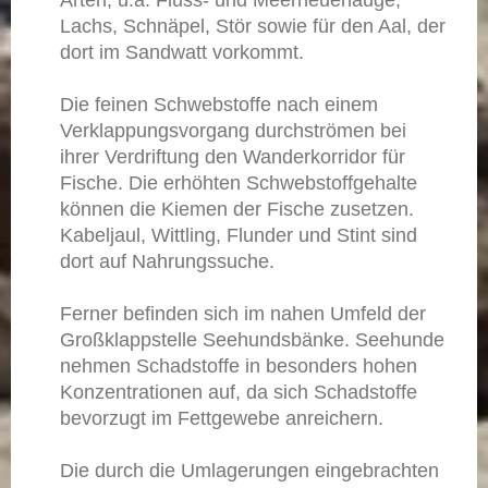
Arten, u.a. Fluss- und Meerneuenauge,
Lachs, Schnäpel, Stör sowie für den Aal, der
dort im Sandwatt vorkommt.
Die feinen Schwebstoffe nach einem
Verklappungsvorgang durchströmen bei
ihrer Verdriftung den Wanderkorridor für
Fische. Die erhöhten Schwebstoffgehalte
können die Kiemen der Fische zusetzen.
Kabeljaul, Wittling, Flunder und Stint sind
dort auf Nahrungssuche.
Ferner befinden sich im nahen Umfeld der
Großklappstelle Seehundsbänke. Seehunde
nehmen Schadstoffe in besonders hohen
Konzentrationen auf, da sich Schadstoffe
bevorzugt im Fettgewebe anreichern.
Die durch die Umlagerungen eingebrachten