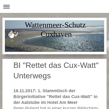
Wattenmeer-Schutz
Cuxhaven
BI "Rettet das Cux-Watt"
Unterwegs
16.11.2017: 1. Stammtisch der
Bürgerinitiative "Rettet das Cux-Watt" in
der Aalstube im Hotel Am Meer
Peter Roland hat in einer kurzen Bildschirm-