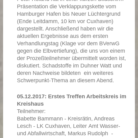
Präsentation die Verklappungskette vom
Hamburger Hafen bis Neuer Lüchtergrund
(Ende Leitdamm, 10 km vor Cuxhaven)
dargestellt. Anschließend haben wir die
aktuellen Ergebnisse aus dem ersten
Verhandlungstag (Klage vor dem BVerwG
gegen die Elbvertiefung), die uns von einem
der Prozeßteilnehmer übermittelt worden ist,
diskutiert. Schadstoffe im Duhner Watt und
deren Nachweise bildeten ein weiteres
Schwerpunkt-Thema
an diesem Abend
.
05.12.2017: Erstes Treffen Arbeitskreis im
Kreishaus
Teilnehmer:
Babette Bammann - Kreisrätin, Andreas
Lesch - LK Cuxhaven, Leiter Amt Wasser-
und Abfallwirtschaft, Markus Rudolph -