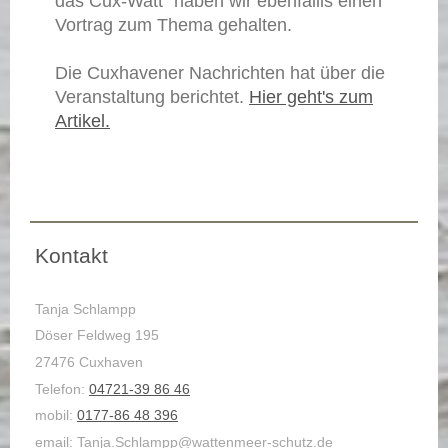
das Cux-Watt" haben wir ebenfallls einen
Vortrag zum Thema gehalten.
Die Cuxhavener Nachrichten hat über die
Veranstaltung berichtet.
Hier geht's zum
Artikel.
Kontakt
Tanja Schlampp
Döser Feldweg 195
27476 Cuxhaven
Telefon:
04721-39 86 46
mobil:
0177-86 48 396
email: Tanja.Schlampp@wattenmeer-schutz.de