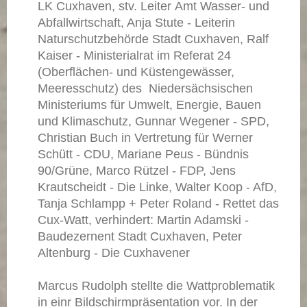
LK Cuxhaven, stv. Leiter Amt Wasser- und
Abfallwirtschaft, Anja Stute - Leiterin
Naturschutzbehörde Stadt Cuxhaven, Ralf
Kaiser - Ministerialrat im Referat 24
(Oberflächen- und Küstengewässer,
Meeresschutz) des Niedersächsischen
Ministeriums für Umwelt, Energie, Bauen
und Klimaschutz, Gunnar Wegener - SPD,
Christian Buch in Vertretung für Werner
Schütt - CDU, Mariane Peus - Bündnis
90/Grüne, Marco Rützel - FDP, Jens
Krautscheidt - Die Linke, Walter Koop - AfD,
Tanja Schlampp + Peter Roland - Rettet das
Cux-Watt, verhindert: Martin Adamski -
Baudezernent Stadt Cuxhaven, Peter
Altenburg - Die Cuxhavener
Marcus Rudolph stellte die Wattproblematik
in einr Bildschirmpräsentation vor. In der