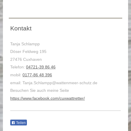
Kontakt
Tanja Schlampp
Döser Feldweg 195
27476 Cuxhaven
Telefon:
04721-39 86 46
mobil:
0177-86 48 396
email: Tanja.Schlampp@wattenmeer-schutz.de
Besuchen Sie auch meine Seite
https://www.facebook.com/cuxwattretter/
Teilen