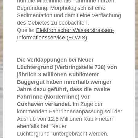
nun die Mittelrinne als Fahrrinne nutzen.
Begründung: Morphologisch ist eine
Sedimentation und damit eine Verflachung
des Gebietes zu beobachten.
Quelle:
Elektronischer Wasserstrassen-
Informationsservice (ELWIS)
Die Verklappungen bei Neuer
Lüchtergrund (Verbringstelle 738) von
jährlich 3 Millionen Kubikmeter
Baggergut haben innerhalb weniger
Jahre dazu geführt, dass die zweite
Fahrrinne (Norderrinne) vor
Cuxhaven verlandet.
Im Zuge der
kommenden Fahrrinnenanpassung soll der
Aushub von 12,5 Millionen Kubikmetern
ebenfalls bei "Neuer
Lüchtergrund" untergebracht werden.