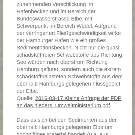
zunehmenden Verschlickung im
Hafenbecken und im Bereich der
Bundeswasserstrasse Elbe, mit
Schwerpunkt im Bereich Wedel. Aufgrund
der verringerten Fließgeschwindigkeit wirke
der Hamburger Hafen wie ein großes
Sedimentationsbecken. Nicht nur die quasi
schadstofffreien Schwebstoffe aus Richtung
See würden nach oberstrom Richtung
Hamburg geflutet, sondern auch die extrem
schadstoffbelasteten Schwebstoffe aus dem
oberhalb Hamburgs gelegenen Flussgebiet
der Elbe.
Quelle:
2016-03-17 Kleine Anfrage der FDP
an das nieders. Umweltministerium pdf
Dass es sich bei den Sedimenten aus der
oberhalb Hamburgs gelegenen Elbe um
hochgiftiges Material handelt (u.a. aus