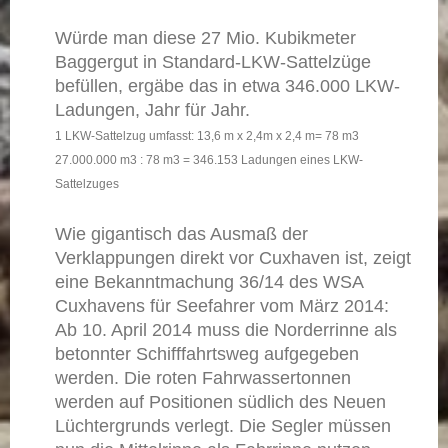
Würde man diese 27 Mio. Kubikmeter
Baggergut in Standard-LKW-Sattelzüge
befüllen, ergäbe das in etwa 346.000 LKW-
Ladungen, Jahr für Jahr.
1 LKW-Sattelzug umfasst: 13,6 m x 2,4m x 2,4 m= 78 m3
27.000.000 m3 : 78 m3 = 346.153 Ladungen eines LKW-
Sattelzuges
Wie gigantisch das Ausmaß der
Verklappungen direkt vor Cuxhaven ist, zeigt
eine Bekanntmachung 36/14 des WSA
Cuxhavens für Seefahrer vom März 2014:
Ab 10. April 2014 muss die Norderrinne als
betonnter Schifffahrtsweg aufgegeben
werden. Die roten Fahrwassertonnen
werden auf Positionen südlich des Neuen
Lüchtergrunds verlegt. Die Segler müssen