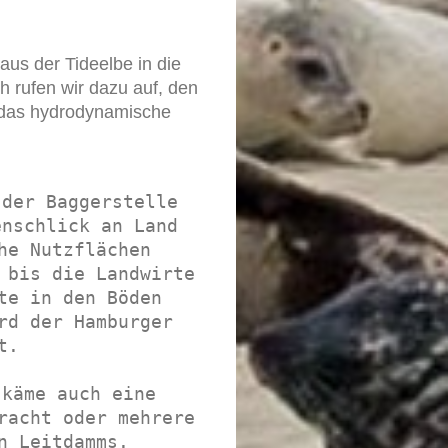
aus der Tideelbe in die
 rufen wir dazu auf, den
 das hydrodynamische
nschlick an Land 
he Nutzflächen 
 bis die Landwirte 
te in den Böden 
rd der Hamburger 
.

käme auch eine 
racht oder mehrere 
n Leitdamms. 