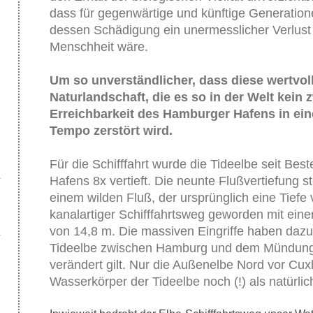
dass für gegenwärtige und künftige Generatio
dessen Schädigung ein unermesslicher Verlust
Menschheit wäre.
Um so unverständlicher, dass diese wertvo
Naturlandschaft, die es so in der Welt kein z
Erreichbarkeit des Hamburger Hafens in ei
Tempo zerstört wird.
Für die Schifffahrt wurde die Tideelbe seit B
Hafens 8x vertieft. Die neunte Flußvertiefung s
einem wilden Fluß, der ursprünglich eine Tiefe v
kanalartiger Schifffahrtsweg geworden mit einer
von 14,8 m. Die massiven Eingriffe haben dazu 
Tideelbe zwischen Hamburg und dem Mündungst
verändert gilt. Nur die Außenelbe Nord vor Cux
Wasserkörper der Tideelbe noch (!) als natürli