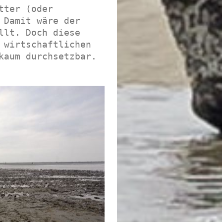
ter (oder 
 Damit wäre der 
llt. Doch diese 
 wirtschaftlichen 