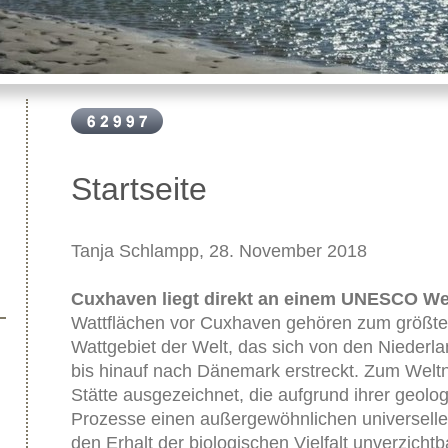
Startseite
Tanja Schlampp, 28. November 2018
Cuxhaven liegt direkt an einem UNESCO We
Wattflächen vor Cuxhaven gehören zum grö
Wattgebiet der Welt, das sich von den Niederl
bis hinauf nach Dänemark erstreckt. Zum Welt
Stätte ausgezeichnet, die aufgrund ihrer geol
Prozesse einen außergewöhnlichen universelle
den Erhalt der biologischen Vielfalt unverzichtb