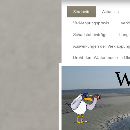
Startseite
Aktuelles
Verklappungspraxis
Verk
Schadstoffeinträge
Langl
Auswirkungen der Verklappun
Droht dem Wattenmeer ein Ök
W