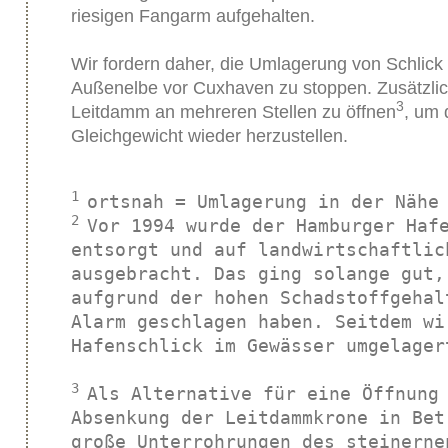
riesigen Fangarm aufgehalten.
Wir fordern daher, die Umlagerung von Schlick 
Außenelbe vor Cuxhaven zu stoppen. Zusätzlich
3
Leitdamm an mehreren Stellen zu öffnen
, um
Gleichgewicht wieder herzustellen.
1 
2 
Vor 1994 wurde der Hamburger Hafe
entsorgt und auf landwirtschaftlic
ausgebracht. Das ging solange gut,
aufgrund der hohen Schadstoffgehal
Alarm geschlagen haben. Seitdem wi
Hafenschlick im Gewässer umgelagert
3 
Als Alternative für eine Öffnung 
Absenkung der Leitdammkrone in Bet
große Unterrohrungen des steinerne