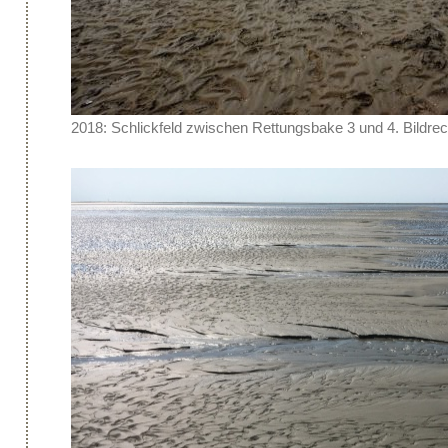
2018: Schlickfeld zwischen Rettungsbake 3 und 4. Bildre