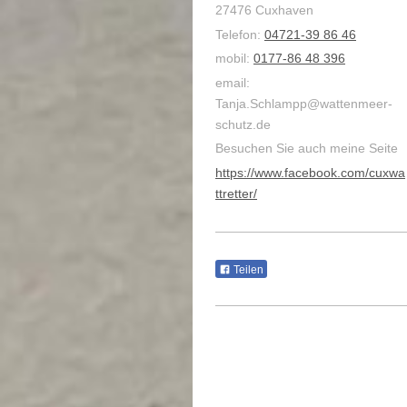
27476 Cuxhaven
Telefon:
04721-39 86 46
mobil:
0177-86 48 396
email:
Tanja.Schlampp@wattenmeer-
schutz.de
Besuchen Sie auch meine Seite
https://www.facebook.com/cuxwa
ttretter/
Teilen