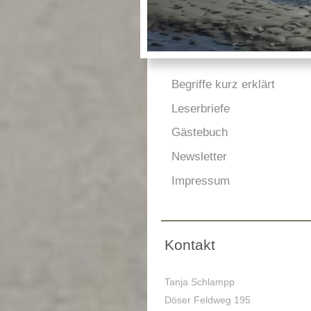
Begriffe kurz erklärt
Leserbriefe
Gästebuch
Newsletter
Impressum
Kontakt
Tanja Schlampp
Döser Feldweg 195