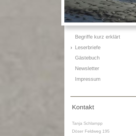
Begriffe kurz erklärt
Leserbriefe
Gästebuch
Newsletter
Impressum
Kontakt
Tanja Schlampp
Döser Feldweg 195