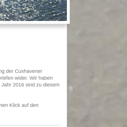
ung der Cuxhavener
briefen wider. Wir haben
m Jahr 2016 sind zu diesem
inen Klick auf den