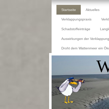
Startseite
Aktuelles
Verklappungspraxis
Verk
Schadstoffeinträge
Langl
Auswirkungen der Verklappun
Droht dem Wattenmeer ein Ök
W