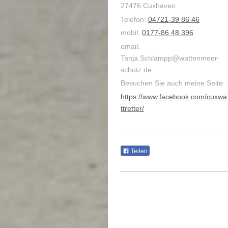
27476 Cuxhaven
Telefon:
04721-39 86 46
mobil:
0177-86 48 396
email:
Tanja.Schlampp@wattenmeer-
schutz.de
Besuchen Sie auch meine Seite
https://www.facebook.com/cuxwa
ttretter/
Teilen