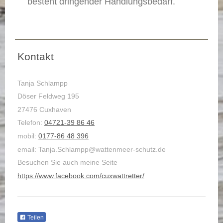
besteht dringender Handlungsbedarf.
Kontakt
Tanja Schlampp
Döser Feldweg 195
27476 Cuxhaven
Telefon:
04721-39 86 46
mobil:
0177-86 48 396
email: Tanja.Schlampp@wattenmeer-schutz.de
Besuchen Sie auch meine Seite
https://www.facebook.com/cuxwattretter/
Teilen