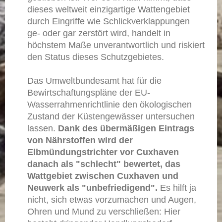
dieses weltweit einzigartige Wattengebiet
durch Eingriffe wie Schlickverklappungen
ge- oder gar zerstört wird, handelt in
höchstem Maße unverantwortlich und riskiert
den Status dieses Schutzgebietes.
Das Umweltbundesamt hat für die
Bewirtschaftungspläne der EU-
Wasserrahmenrichtlinie den ökologischen
Zustand der Küstengewässer untersuchen
lassen.
Dank des übermäßigen Eintrags
von Nährstoffen wird der
Elbmündungstrichter vor Cuxhaven
danach als "schlecht" bewertet, das
Wattgebiet zwischen Cuxhaven und
Neuwerk als "unbefriedigend".
Es hilft ja
nicht, sich etwas vorzumachen und Augen,
Ohren und Mund zu verschließen: Hier