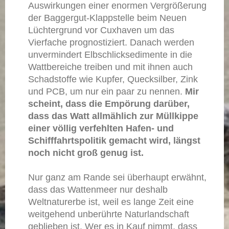
Auswirkungen einer enormen Vergrößerung
der Baggergut-Klappstelle beim Neuen
Lüchtergrund vor Cuxhaven um das
Vierfache prognostiziert. Danach werden
unvermindert Elbschlicksedimente in die
Wattbereiche treiben und mit ihnen auch
Schadstoffe wie Kupfer, Quecksilber, Zink
und PCB, um nur ein paar zu nennen.
Mir
scheint, dass die Empörung darüber,
dass das Watt allmählich zur Müllkippe
einer völlig verfehlten Hafen- und
Schifffahrtspolitik gemacht wird, längst
noch nicht groß genug ist.
Nur ganz am Rande sei überhaupt erwähnt,
dass das Wattenmeer nur deshalb
Weltnaturerbe ist, weil es lange Zeit eine
weitgehend unberührte Naturlandschaft
geblieben ist. Wer es in Kauf nimmt, dass