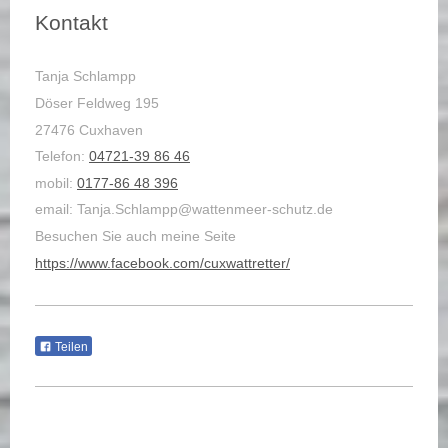
Kontakt
Tanja Schlampp
Döser Feldweg 195
27476 Cuxhaven
Telefon:
04721-39 86 46
mobil:
0177-86 48 396
email: Tanja.Schlampp@wattenmeer-schutz.de
Besuchen Sie auch meine Seite
https://www.facebook.com/cuxwattretter/
Teilen