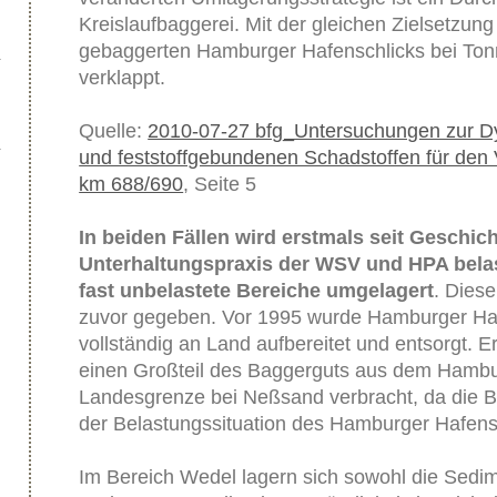
Kreislaufbaggerei. Mit der gleichen Zielsetzung 
gebaggerten Hamburger Hafenschlicks bei Ton
verklappt.
Quelle:
2010-07-27 bfg_Untersuchungen zur Dy
und feststoffgebundenen Schadstoffen für den 
km 688/690
, Seite 5
In beiden Fällen wird erstmals seit Geschich
Unterhaltungspraxis der WSV und HPA belas
fast unbelastete Bereiche umgelagert
. Diese
zuvor gegeben. Vor 1995 wurde Hamburger Haf
vollständig an Land aufbereitet und entsorgt. E
einen Großteil des Baggerguts aus dem Hambu
Landesgrenze bei Neßsand verbracht, da die Be
der Belastungssituation des Hamburger Hafensc
Im Bereich Wedel lagern sich sowohl die Sedi