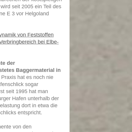
wird seit 2005 ein Teil des
ne E 3 vor Helgoland
namik von Feststoffen
Verbringbereich bei Elbe-
te der
tetes Baggermaterial in
 Praxis hat es noch nie
enschlick sogar
rst seit 1995 hat man
rger Hafen unterhalb der
lastung dort in etwa die
hlicks entspricht.
mente von den