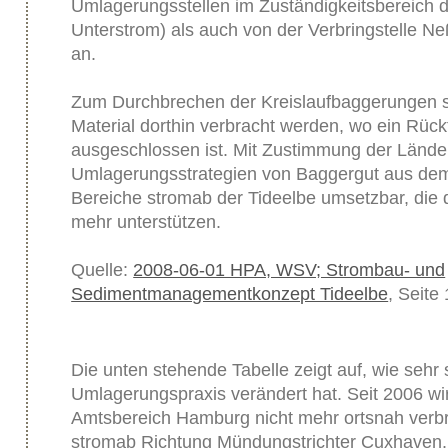
Umlagerungsstellen im Zuständigkeitsbereich
Unterstrom) als auch von der Verbringstelle N
an.
Zum Durchbrechen der Kreislaufbaggerungen s
Material dorthin verbracht werden, wo ein Rüc
ausgeschlossen ist. Mit Zustimmung der Länder 
Umlagerungsstrategien von Baggergut aus dem
Bereiche stromab der Tideelbe umsetzbar, die d
mehr unterstützen.
Quelle:
2008-06-01 HPA, WSV; Strombau- und
Sedimentmanagementkonzept Tideelbe
, Seite 
Die unten stehende Tabelle zeigt auf, wie sehr 
Umlagerungspraxis verändert hat. Seit 2006 wi
Amtsbereich Hamburg nicht mehr ortsnah verbr
stromab Richtung Mündungstrichter Cuxhaven.