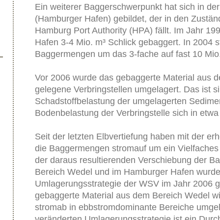
Ein weiterer Baggerschwerpunkt hat sich in de
(Hamburger Hafen) gebildet, der in den Zuständ
Hamburg Port Authority (HPA) fällt. Im Jahr 
Hafen 3-4 Mio. m³ Schlick gebaggert. In 2004 st
Baggermengen um das 3-fache auf fast 10 Mio.
Vor 2006 wurde das gebaggerte Material aus 
gelegene Verbringstellen umgelagert. Das ist si
Schadstoffbelastung der umgelagerten Sedime
Bodenbelastung der Verbringstelle sich in etwa
Seit der letzten Elbvertiefung haben mit der e
die Baggermengen stromauf um ein Vielfache
der daraus resultierenden Verschiebung der B
Bereich Wedel und im Hamburger Hafen wurde
Umlagerungsstrategie der WSV im Jahr 2006 g
gebaggerte Material aus dem Bereich Wedel w
stromab in ebbstromdominante Bereiche umgela
veränderten Umlagerungsstrategie ist ein Durc