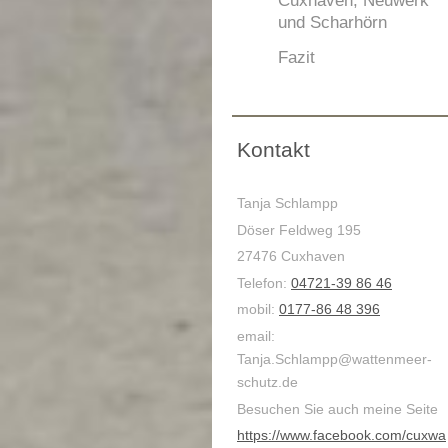
Cuxhaven, Neuwerk
und Scharhörn
Fazit
Kontakt
Tanja Schlampp
Döser Feldweg 195
27476 Cuxhaven
Telefon:
04721-39 86 46
mobil:
0177-86 48 396
email:
Tanja.Schlampp@wattenmeer-
schutz.de
Besuchen Sie auch meine Seite
https://www.facebook.com/cuxwa