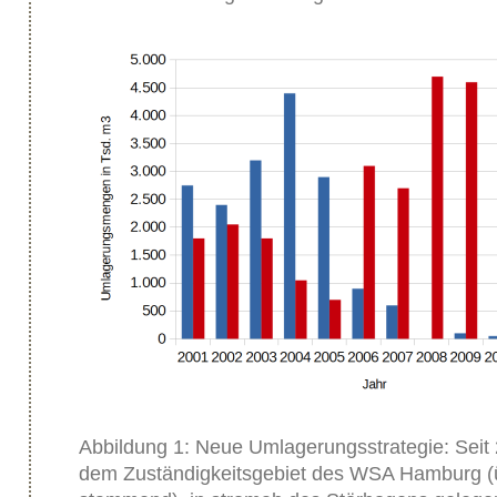
Abbildung 1: Neue Umlagerungsstrategie: Seit
dem Zuständigkeitsgebiet des WSA Hamburg 