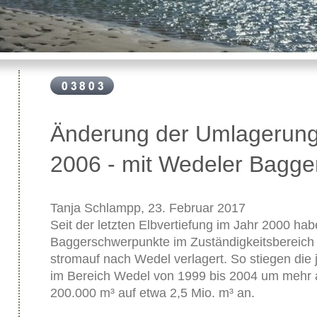
Änderung der Umlagerung
2006 - mit Wedeler Bagger
Tanja Schlampp, 23. Februar 2017
Seit der letzten Elbvertiefung im Jahr 2000 hab
Baggerschwerpunkte im Zuständigkeitsberei
stromauf nach Wedel verlagert. So stiegen di
im Bereich Wedel von 1999 bis 2004 um mehr a
200.000 m³ auf etwa 2,5 Mio. m³ an.