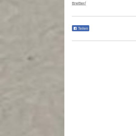
ttretter/
Teilen