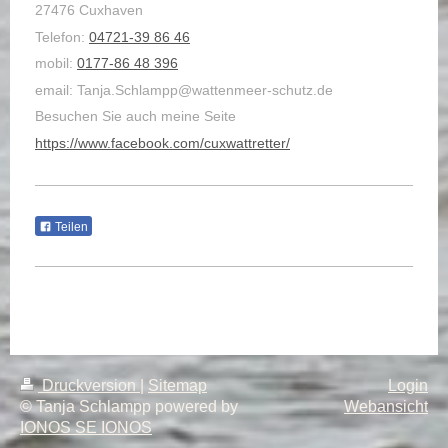
27476 Cuxhaven
Telefon:
04721-39 86 46
mobil:
0177-86 48 396
email: Tanja.Schlampp@wattenmeer-schutz.de
Besuchen Sie auch meine Seite
https://www.facebook.com/cuxwattretter/
Teilen
Druckversion
|
Sitemap
Login
© Tanja Schlampp powered by
Webansicht
IONOS SE IONOS