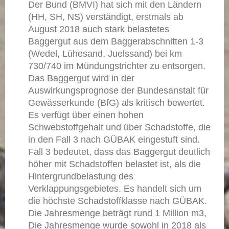
Der Bund (BMVI) hat sich mit den Ländern
(HH, SH, NS) verständigt, erstmals ab
August 2018 auch stark belastetes
Baggergut aus dem Baggerabschnitten 1-3
(Wedel, Lühesand, Juelssand) bei km
730/740 im Mündungstrichter zu entsorgen.
Das Baggergut wird in der
Auswirkungsprognose der Bundesanstalt für
Gewässerkunde (BfG) als kritisch bewertet.
Es verfügt über einen hohen
Schwebstoffgehalt und über Schadstoffe, die
in den Fall 3 nach GÜBAK eingestuft sind.
Fall 3 bedeutet, dass das Baggergut deutlich
höher mit Schadstoffen belastet ist, als die
Hintergrundbelastung des
Verklappungsgebietes. Es handelt sich um
die höchste Schadstoffklasse nach GÜBAK.
Die Jahresmenge beträgt rund 1 Million m3,
Die Jahresmenge wurde sowohl in 2018 als