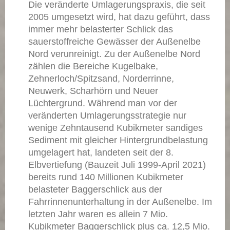
Die veränderte Umlagerungspraxis, die seit
2005 umgesetzt wird, hat dazu geführt, dass
immer mehr belasterter Schlick das
sauerstoffreiche Gewässer der Außenelbe
Nord verunreinigt. Zu der Außenelbe Nord
zählen die Bereiche Kugelbake,
Zehnerloch/Spitzsand, Norderrinne,
Neuwerk, Scharhörn und Neuer
Lüchtergrund. Während man vor der
veränderten Umlagerungsstrategie nur
wenige Zehntausend Kubikmeter sandiges
Sediment mit gleicher Hintergrundbelastung
umgelagert hat, landeten seit der 8.
Elbvertiefung (Bauzeit Juli 1999-April 2021)
bereits rund 140 Millionen Kubikmeter
belasteter Baggerschlick aus der
Fahrrinnenunterhaltung in der Außenelbe. Im
letzten Jahr waren es allein 7 Mio.
Kubikmeter Baggerschlick plus ca. 12,5 Mio.