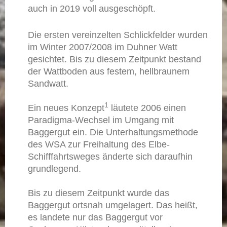
auch in 2019 voll ausgeschöpft.
Die ersten vereinzelten Schlickfelder wurden
im Winter 2007/2008 im Duhner Watt
gesichtet. Bis zu diesem Zeitpunkt bestand
der Wattboden aus festem, hellbraunem
Sandwatt.
1
Ein neues Konzept
läutete 2006 einen
Paradigma-Wechsel im Umgang mit
Baggergut ein. Die Unterhaltungsmethode
des WSA zur Freihaltung des Elbe-
Schifffahrtsweges änderte sich daraufhin
grundlegend.
Bis zu diesem Zeitpunkt wurde das
Baggergut ortsnah umgelagert. Das heißt,
es landete nur das Baggergut vor