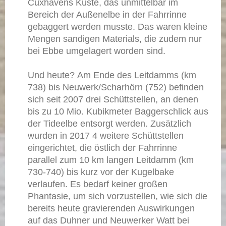
Cuxhavens Küste, das unmittelbar im
Bereich der Außenelbe in der Fahrrinne
gebaggert werden musste. Das waren kleine
Mengen sandigen Materials, die zudem nur
bei Ebbe umgelagert worden sind.
Und heute? Am Ende des Leitdamms (km
738) bis Neuwerk/Scharhörn (752) befinden
sich seit 2007 drei Schüttstellen, an denen
bis zu 10 Mio. Kubikmeter Baggerschlick aus
der Tideelbe entsorgt werden. Zusätzlich
wurden in 2017 4 weitere Schüttstellen
eingerichtet, die östlich der Fahrrinne
parallel zum 10 km langen Leitdamm (km
730-740) bis kurz vor der Kugelbake
verlaufen. Es bedarf keiner großen
Phantasie, um sich vorzustellen, wie sich die
bereits heute gravierenden Auswirkungen
auf das Duhner und Neuwerker Watt bei