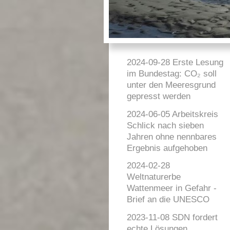
2024-09-28 Erste Lesung
im Bundestag: CO₂ soll
unter den Meeresgrund
gepresst werden
2024-06-05 Arbeitskreis
Schlick nach sieben
Jahren ohne nennbares
Ergebnis aufgehoben
2024-02-28
Weltnaturerbe
Wattenmeer in Gefahr -
Brief an die UNESCO
2023-11-08 SDN fordert
echte Lösungen