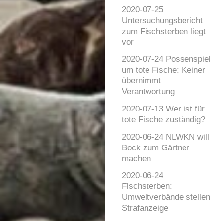
2020-07-25
Untersuchungsbericht
zum Fischsterben liegt
vor
2020-07-24 Possenspiel
um tote Fische: Keiner
übernimmt
Verantwortung
2020-07-13 Wer ist für
tote Fische zuständig?
2020-06-24 NLWKN will
Bock zum Gärtner
machen
2020-06-24
Fischsterben:
Umweltverbände stellen
Strafanzeige