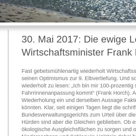
30. Mai 2017: Die ewige L
Wirtschaftsminister Frank
Fast gebetsmühlenartig wiederholt Wirtschafts
seinen Optimismus zur 9. Elbvertiefung. Und s
wiederholt zu lesen: „Ich bin mir 100-prozentig 
Fahrrinnenanpassung kommt“ (Frank Horch). Al
Wiederholung ein und derselben Aussage Fakt
könnten. Klar, seit einigen Tagen liegt die schr
Bundesverwaltungsgerichts zum Urteil über die 
Hürden sind aber die Gleichen geblieben. Ob e
ökologische Ausgleichsflächen zu sorgen und 