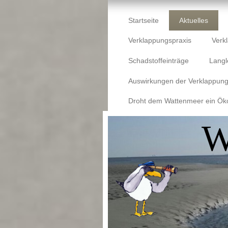
Startseite
Aktuelles
Verklappungspraxis
Verk
Schadstoffeinträge
Langl
Auswirkungen der Verklappun
Droht dem Wattenmeer ein Ök
W