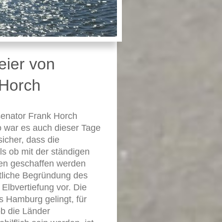
eier von
 Horch
senator Frank Horch
o war es auch dieser Tage
sicher, dass die
s ob mit der ständigen
en geschaffen werden
iftliche Begründung des
Elbvertiefung vor. Die
s Hamburg gelingt, für
ob die Länder