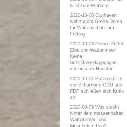
wird zum Problem
2020-10-08 Cuxhaven
wehrt sich: Große Demo
für Wattenschutz am
Freitag
2020-10-03 Demo: Rettet
Elbe und Wattenmeer!
Keine
Schlickverklappungen
vor unserer Haustür!
2020-10-01 Hafenschlick
vor Scharhörn: CDU und
FDP schließen sich Kritik
an
2020-09-05 Was steckt
hinter dem massenhaften
Wattwürmer- und
Muschelsterben?