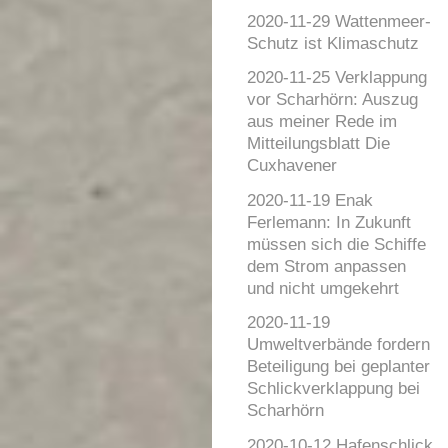
2020-11-29 Wattenmeer-
Schutz ist Klimaschutz
2020-11-25 Verklappung
vor Scharhörn: Auszug
aus meiner Rede im
Mitteilungsblatt Die
Cuxhavener
2020-11-19 Enak
Ferlemann: In Zukunft
müssen sich die Schiffe
dem Strom anpassen
und nicht umgekehrt
2020-11-19
Umweltverbände fordern
Beteiligung bei geplanter
Schlickverklappung bei
Scharhörn
2020-10-12 Hafenschlick