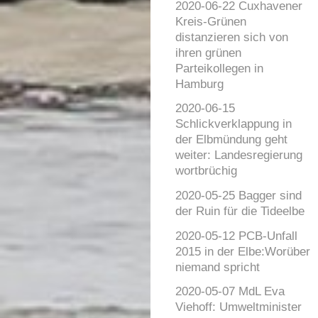
2020-06-22 Cuxhavener
Kreis-Grünen
distanzieren sich von
ihren grünen
Parteikollegen in
Hamburg
2020-06-15
Schlickverklappung in
der Elbmündung geht
weiter: Landesregierung
wortbrüchig
2020-05-25 Bagger sind
der Ruin für die Tideelbe
2020-05-12 PCB-Unfall
2015 in der Elbe:Worüber
niemand spricht
2020-05-07 MdL Eva
Viehoff: Umweltminister