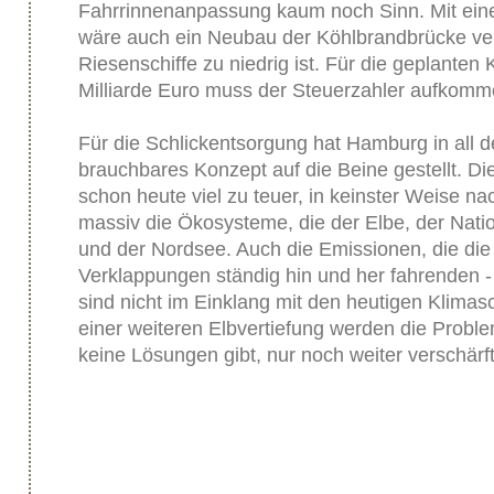
Fahrrinnenanpassung kaum noch Sinn. Mit eine
wäre auch ein Neubau der Köhlbrandbrücke ver
Riesenschiffe zu niedrig ist. Für die geplanten
Milliarde Euro muss der Steuerzahler aufkomm
Für die Schlickentsorgung hat Hamburg in all 
brauchbares Konzept auf die Beine gestellt. Di
schon heute viel zu teuer, in keinster Weise nac
massiv die Ökosysteme, die der Elbe, der Nat
und der Nordsee. Auch die Emissionen, die die -
Verklappungen ständig hin und her fahrenden -
sind nicht im Einklang mit den heutigen Klimasc
einer weiteren Elbvertiefung werden die Proble
keine Lösungen gibt, nur noch weiter verschärft