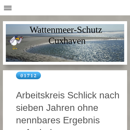
Wattenmeer-Schutz
Cuxhaven
Arbeitskreis Schlick nach
sieben Jahren ohne
nennbares Ergebnis