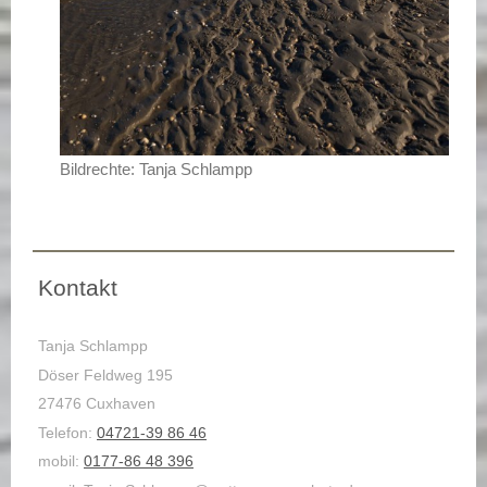
Bildrechte: Tanja Schlampp
Kontakt
Tanja Schlampp
Döser Feldweg 195
27476 Cuxhaven
Telefon:
04721-39 86 46
mobil:
0177-86 48 396