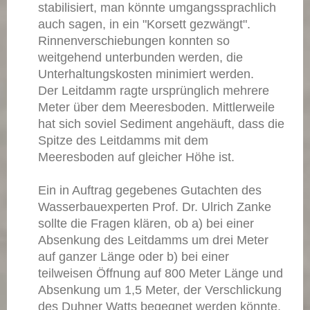
stabilisiert, man könnte umgangssprachlich
auch sagen, in ein "Korsett gezwängt".
Rinnenverschiebungen konnten so
weitgehend unterbunden werden, die
Unterhaltungskosten minimiert werden.
Der Leitdamm ragte ursprünglich mehrere
Meter über dem Meeresboden. Mittlerweile
hat sich soviel Sediment angehäuft, dass die
Spitze des Leitdamms mit dem
Meeresboden auf gleicher Höhe ist.
Ein in Auftrag gegebenes Gutachten des
Wasserbauexperten Prof. Dr. Ulrich Zanke
sollte die Fragen klären, ob a) bei einer
Absenkung des Leitdamms um drei Meter
auf ganzer Länge oder b) bei einer
teilweisen Öffnung auf 800 Meter Länge und
Absenkung um 1,5 Meter, der Verschlickung
des Duhner Watts begegnet werden könnte.