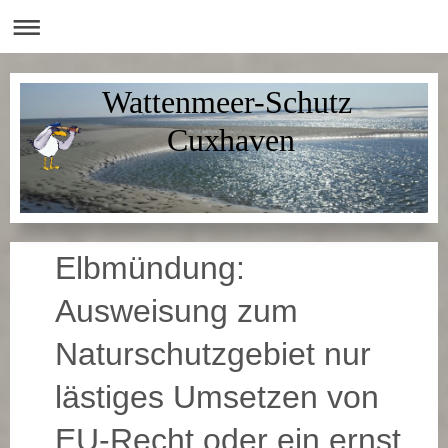
Wattenmeer-Schutz
Cuxhaven
Elbmündung:
Ausweisung zum
Naturschutzgebiet nur
lästiges Umsetzen von
EU-Recht oder ein ernst