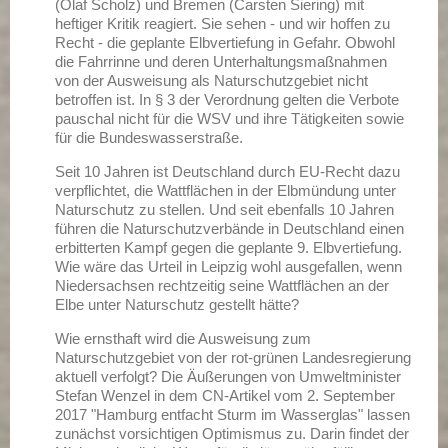
(Olaf Scholz) und Bremen (Carsten Siering) mit
heftiger Kritik reagiert. Sie sehen - und wir hoffen zu
Recht - die geplante Elbvertiefung in Gefahr. Obwohl
die Fahrrinne und deren Unterhaltungsmaßnahmen
von der Ausweisung als Naturschutzgebiet nicht
betroffen ist. In § 3 der Verordnung gelten die Verbote
pauschal nicht für die WSV und ihre Tätigkeiten sowie
für die Bundeswasserstraße.
Seit 10 Jahren ist Deutschland durch EU-Recht dazu
verpflichtet, die Wattflächen in der Elbmündung unter
Naturschutz zu stellen. Und seit ebenfalls 10 Jahren
führen die Naturschutzverbände in Deutschland einen
erbitterten Kampf gegen die geplante 9. Elbvertiefung.
Wie wäre das Urteil in Leipzig wohl ausgefallen, wenn
Niedersachsen rechtzeitig seine Wattflächen an der
Elbe unter Naturschutz gestellt hätte?
Wie ernsthaft wird die Ausweisung zum
Naturschutzgebiet von der rot-grünen Landesregierung
aktuell verfolgt? Die Äußerungen von Umweltminister
Stefan Wenzel in dem CN-Artikel vom 2. September
2017 "Hamburg entfacht Sturm im Wasserglas" lassen
zunächst vorsichtigen Optimismus zu. Darin findet der