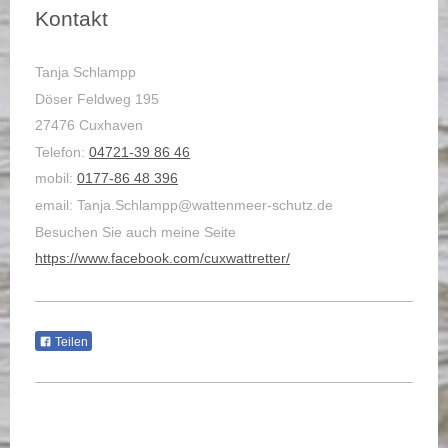
Kontakt
Tanja Schlampp
Döser Feldweg 195
27476 Cuxhaven
Telefon:
04721-39 86 46
mobil:
0177-86 48 396
email: Tanja.Schlampp@wattenmeer-schutz.de
Besuchen Sie auch meine Seite
https://www.facebook.com/cuxwattretter/
Teilen