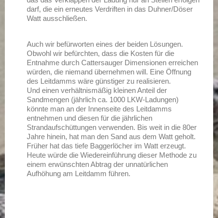
darf, die ein erneutes Verdriften in das Duhner/Döser
Watt ausschließen.
Auch wir befürworten eines der beiden Lösungen.
Obwohl wir befürchten, dass die Kosten für die
Entnahme durch Cattersauger Dimensionen erreichen
würden, die niemand übernehmen will. Eine Öffnung
des Leitdamms wäre günstiger zu realisieren.
Und einen verhältnismäßig kleinen Anteil der
Sandmengen (jährlich ca. 1000 LKW-Ladungen)
könnte man an der Innenseite des Leitdamms
entnehmen und diesen für die jährlichen
Strandaufschüttungen verwenden. Bis weit in die 80er
Jahre hinein, hat man den Sand aus dem Watt geholt.
Früher hat das tiefe Baggerlöcher im Watt erzeugt.
Heute würde die Wiedereinführung dieser Methode zu
einem erwünschten Abtrag der unnatürlichen
Aufhöhung am Leitdamm führen.