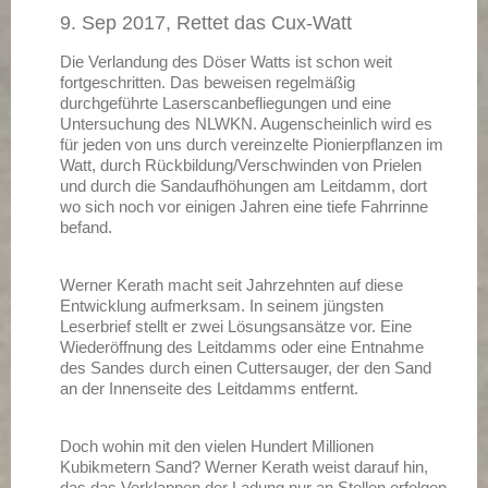
9. Sep 2017, Rettet das Cux-Watt
Die Verlandung des Döser Watts ist schon weit
fortgeschritten. Das beweisen regelmäßig
durchgeführte Laserscanbefliegungen und eine
Untersuchung des NLWKN. Augenscheinlich wird es
für jeden von uns durch vereinzelte Pionierpflanzen im
Watt, durch Rückbildung/Verschwinden von Prielen
und durch die Sandaufhöhungen am Leitdamm, dort
wo sich noch vor einigen Jahren eine tiefe Fahrrinne
befand.
Werner Kerath macht seit Jahrzehnten auf diese
Entwicklung aufmerksam. In seinem jüngsten
Leserbrief stellt er zwei Lösungsansätze vor. Eine
Wiederöffnung des Leitdamms oder eine Entnahme
des Sandes durch einen Cuttersauger, der den Sand
an der Innenseite des Leitdamms entfernt.
Doch wohin mit den vielen Hundert Millionen
Kubikmetern Sand? Werner Kerath weist darauf hin,
das das Verklappen der Ladung nur an Stellen erfolgen