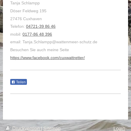
Tanja Schlampp
Döser Feldweg 195
27476 Cuxhaven
Telefon:
04721-39 86 46
mobil:
0177-86 48 396
email: Tanja.Schlampp@wattenmeer-schutz.de
Besuchen Sie auch meine Seite
https://www.facebook.com/cuxwattretter/
Teilen
Druckversion
|
Sitemap
Login