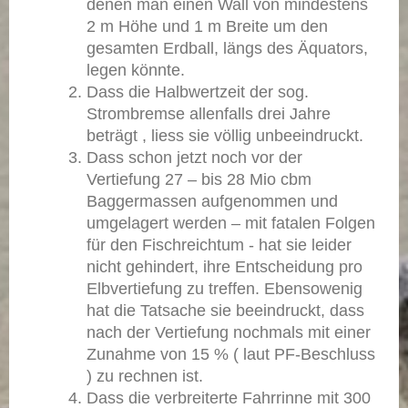
denen man einen Wall von mindestens
2 m Höhe und 1 m Breite um den
gesamten Erdball, längs des Äquators,
legen könnte.
Dass die Halbwertzeit der sog.
Strombremse allenfalls drei Jahre
beträgt , liess sie völlig unbeeindruckt.
Dass schon jetzt noch vor der
Vertiefung 27 – bis 28 Mio cbm
Baggermassen aufgenommen und
umgelagert werden – mit fatalen Folgen
für den Fischreichtum - hat sie leider
nicht gehindert, ihre Entscheidung pro
Elbvertiefung zu treffen. Ebensowenig
hat die Tatsache sie beeindruckt, dass
nach der Vertiefung nochmals mit einer
Zunahme von 15 % ( laut PF-Beschluss
) zu rechnen ist.
Dass die verbreiterte Fahrrinne mit 300