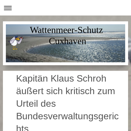
Wattenmeer-Schutz
Cuxhaven
Kapitän Klaus Schroh
äußert sich kritisch zum
Urteil des
Bundesverwaltungsgeric
hts