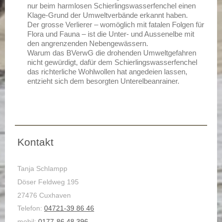
nur beim harmlosen Schierlingswasserfenchel einen
Klage-Grund der Umweltverbände erkannt haben.
Der grosse Verlierer – womöglich mit fatalen Folgen für
Flora und Fauna – ist die Unter- und Aussenelbe mit
den angrenzenden Nebengewässern.
Warum das BVerwG die drohenden Umweltgefahren
nicht gewürdigt, dafür dem Schierlingswasserfenchel
das richterliche Wohlwollen hat angedeien lassen,
entzieht sich dem besorgten Unterelbeanrainer.
Kontakt
Tanja Schlampp
Döser Feldweg 195
27476 Cuxhaven
Telefon:
04721-39 86 46
mobil:
0177-86 48 396