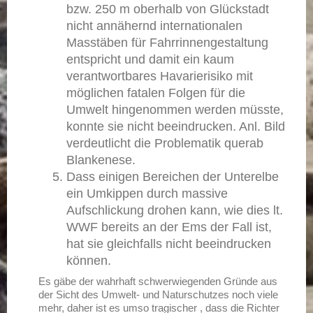
bzw. 250 m oberhalb von Glückstadt
nicht annähernd internationalen
Masstäben für Fahrrinnengestaltung
entspricht und damit ein kaum
verantwortbares Havarierisiko mit
möglichen fatalen Folgen für die
Umwelt hingenommen werden müsste,
konnte sie nicht beeindrucken. Anl. Bild
verdeutlicht die Problematik querab
Blankenese.
Dass einigen Bereichen der Unterelbe
ein Umkippen durch massive
Aufschlickung drohen kann, wie dies lt.
WWF bereits an der Ems der Fall ist,
hat sie gleichfalls nicht beeindrucken
können.
Es gäbe der wahrhaft schwerwiegenden Gründe aus
der Sicht des Umwelt- und Naturschutzes noch viele
mehr, daher ist es umso tragischer , dass die Richter