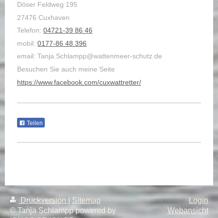
Döser Feldweg 195
27476 Cuxhaven
Telefon:
04721-39 86 46
mobil:
0177-86 48 396
email: Tanja.Schlampp@wattenmeer-schutz.de
Besuchen Sie auch meine Seite
https://www.facebook.com/cuxwattretter/
Teilen
Druckversion
|
Sitemap
Login
© Tanja Schlampp powered by
Webansicht