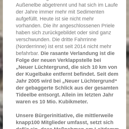
Außenelbe abgetrennt und hat sich im Laufe
der Jahre immer mehr mit Sedimenten
aufgefüllt. Heute ist sie nicht mehr
vorhanden. Die ihr angeschlossenen Priele
haben sich zurückgebildet oder sind ganz
verschwunden. Die dritte Fahrrinne
(Norderrinne) ist erst seit 2014 nicht mehr
befahrbar.
Die rasante Verlandung ist die
Folge der neuen Verklappstelle bei
„Neuer Lüchtergrund, die sich 10 km von
der Kugelbake entfernt befindet. Seit dem
Jahr 2005 wird bei „Neuer Lüchtergrund“
der gebaggerte Schlick aus der gesamten
Tideelbe entsorgt. Allein im letzten Jahr
waren es 10 Mio. Kubikmeter.
Unsere Bürgerinitiative, die mittlerweile
knapp100 Mitglieder umfasst, setzt sich