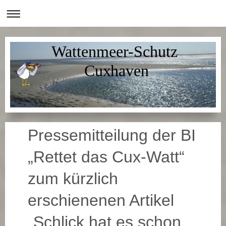
Wattenmeer-Schutz
Cuxhaven
Pressemitteilung der BI
„Rettet das Cux-Watt“
zum kürzlich
erschienenen Artikel
„Schlick hat es schon