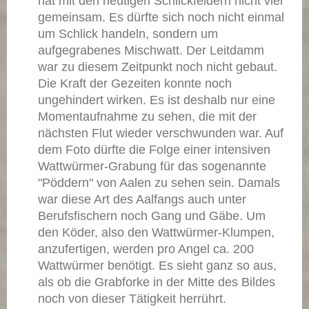
hat mit den heutigen Schlickfeldern nicht viel
gemeinsam. Es dürfte sich noch nicht einmal
um Schlick handeln, sondern um
aufgegrabenes Mischwatt. Der Leitdamm
war zu diesem Zeitpunkt noch nicht gebaut.
Die Kraft der Gezeiten konnte noch
ungehindert wirken. Es ist deshalb nur eine
Momentaufnahme zu sehen, die mit der
nächsten Flut wieder verschwunden war. Auf
dem Foto dürfte die Folge einer intensiven
Wattwürmer-Grabung für das sogenannte
"Pöddern" von Aalen zu sehen sein. Damals
war diese Art des Aalfangs auch unter
Berufsfischern noch Gang und Gäbe. Um
den Köder, also den Wattwürmer-Klumpen,
anzufertigen, werden pro Angel ca. 200
Wattwürmer benötigt. Es sieht ganz so aus,
als ob die Grabforke in der Mitte des Bildes
noch von dieser Tätigkeit herrührt.