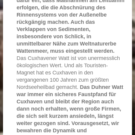
dafür ein, dass Maßnahmen am Leitdamm
erfolgen, die die Abschnürung des
Rinnensystems von der Außenelbe
rückgängig machen. Auch das
Verklappen von Sedimenten,
insbesondere von Schlick, in
unmittelbarer Nähe zum Weltnaturerbe
Wattenmeer, muss eingestellt werden.
Das Cuxhavener Watt ist von unermesslich
ökologischen Wert. Und als Touristen-
Magnet hat es Cuxhaven in den
vergangenen 100 Jahren zum größten
Nordseeheilbad gemacht.
Das Duhner Watt
war immer ein sicheres Faustpfand für
Cuxhaven und bleibt der Region auch
dann noch erhalten, wenn große Firmen,
die sich seit kurzem ansiedeln, längst
weiter gezogen sind. Vorausgesetzt, wir
bewahren die Dynamik und