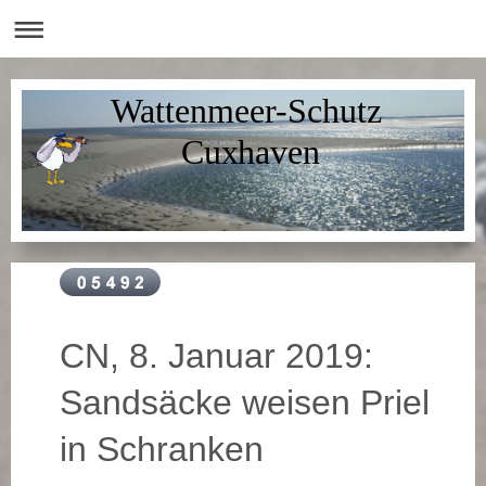
Wattenmeer-Schutz
Cuxhaven
CN, 8. Januar 2019:
Sandsäcke weisen Priel
in Schranken