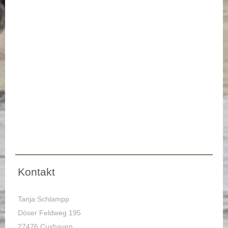
Kontakt
Tanja Schlampp
Döser Feldweg 195
27476 Cuxhaven