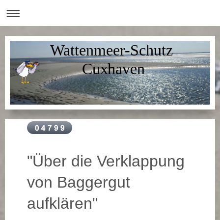
Wattenmeer-Schutz
Cuxhaven
"Über die Verklappung
von Baggergut
aufklären"