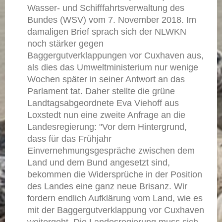
Wasser- und Schifffahrtsverwaltung des
Bundes (WSV) vom 7. November 2018. Im
damaligen Brief sprach sich der NLWKN
noch stärker gegen
Baggergutverklappungen vor Cuxhaven aus,
als dies das Umweltministerium nur wenige
Wochen später in seiner Antwort an das
Parlament tat. Daher stellte die grüne
Landtagsabgeordnete Eva Viehoff aus
Loxstedt nun eine zweite Anfrage an die
Landesregierung: "Vor dem Hintergrund,
dass für das Frühjahr
Einvernehmungsgespräche zwischen dem
Land und dem Bund angesetzt sind,
bekommen die Widersprüche in der Position
des Landes eine ganz neue Brisanz. Wir
fordern endlich Aufklärung vom Land, wie es
mit der Baggergutverklappung vor Cuxhaven