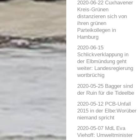
2020-06-22 Cuxhavener
Kreis-Grünen
distanzieren sich von
ihren grünen
Parteikollegen in
Hamburg
2020-06-15
Schlickverklappung in
der Elbmündung geht
weiter: Landesregierung
wortbrüchig
2020-05-25 Bagger sind
der Ruin für die Tideelbe
2020-05-12 PCB-Unfall
2015 in der Elbe:Worüber
niemand spricht
2020-05-07 MdL Eva
Viehoff: Umweltminister