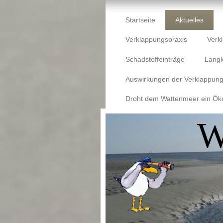
Startseite
Aktuelles
Verklappungspraxis
Verk
Schadstoffeinträge
Langl
Auswirkungen der Verklappun
Droht dem Wattenmeer ein Ök
W