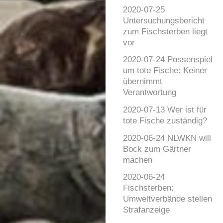
2020-07-25
Untersuchungsbericht
zum Fischsterben liegt
vor
2020-07-24 Possenspiel
um tote Fische: Keiner
übernimmt
Verantwortung
2020-07-13 Wer ist für
tote Fische zuständig?
2020-06-24 NLWKN will
Bock zum Gärtner
machen
2020-06-24
Fischsterben:
Umweltverbände stellen
Strafanzeige