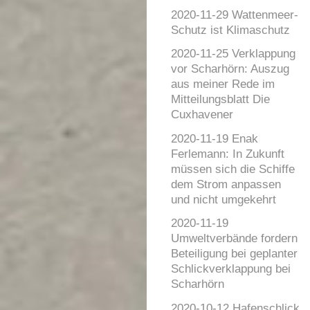
2020-11-29 Wattenmeer-
Schutz ist Klimaschutz
2020-11-25 Verklappung
vor Scharhörn: Auszug
aus meiner Rede im
Mitteilungsblatt Die
Cuxhavener
2020-11-19 Enak
Ferlemann: In Zukunft
müssen sich die Schiffe
dem Strom anpassen
und nicht umgekehrt
2020-11-19
Umweltverbände fordern
Beteiligung bei geplanter
Schlickverklappung bei
Scharhörn
2020-10-12 Hafenschlick