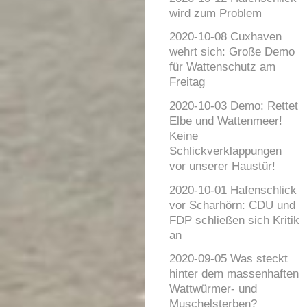
wird zum Problem
2020-10-08 Cuxhaven
wehrt sich: Große Demo
für Wattenschutz am
Freitag
2020-10-03 Demo: Rettet
Elbe und Wattenmeer!
Keine
Schlickverklappungen
vor unserer Haustür!
2020-10-01 Hafenschlick
vor Scharhörn: CDU und
FDP schließen sich Kritik
an
2020-09-05 Was steckt
hinter dem massenhaften
Wattwürmer- und
Muschelsterben?