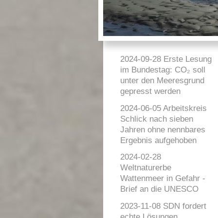
2024-09-28 Erste Lesung
im Bundestag: CO₂ soll
unter den Meeresgrund
gepresst werden
2024-06-05 Arbeitskreis
Schlick nach sieben
Jahren ohne nennbares
Ergebnis aufgehoben
2024-02-28
Weltnaturerbe
Wattenmeer in Gefahr -
Brief an die UNESCO
2023-11-08 SDN fordert
echte Lösungen