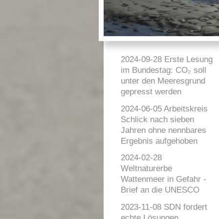
2024-09-28 Erste Lesung
im Bundestag: CO₂ soll
unter den Meeresgrund
gepresst werden
2024-06-05 Arbeitskreis
Schlick nach sieben
Jahren ohne nennbares
Ergebnis aufgehoben
2024-02-28
Weltnaturerbe
Wattenmeer in Gefahr -
Brief an die UNESCO
2023-11-08 SDN fordert
echte Lösungen