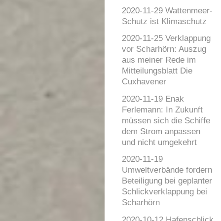
2020-11-29 Wattenmeer-
Schutz ist Klimaschutz
2020-11-25 Verklappung
vor Scharhörn: Auszug
aus meiner Rede im
Mitteilungsblatt Die
Cuxhavener
2020-11-19 Enak
Ferlemann: In Zukunft
müssen sich die Schiffe
dem Strom anpassen
und nicht umgekehrt
2020-11-19
Umweltverbände fordern
Beteiligung bei geplanter
Schlickverklappung bei
Scharhörn
2020-10-12 Hafenschlick