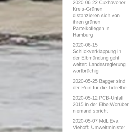
2020-06-22 Cuxhavener
Kreis-Grünen
distanzieren sich von
ihren grünen
Parteikollegen in
Hamburg
2020-06-15
Schlickverklappung in
der Elbmündung geht
weiter: Landesregierung
wortbrüchig
2020-05-25 Bagger sind
der Ruin für die Tideelbe
2020-05-12 PCB-Unfall
2015 in der Elbe:Worüber
niemand spricht
2020-05-07 MdL Eva
Viehoff: Umweltminister