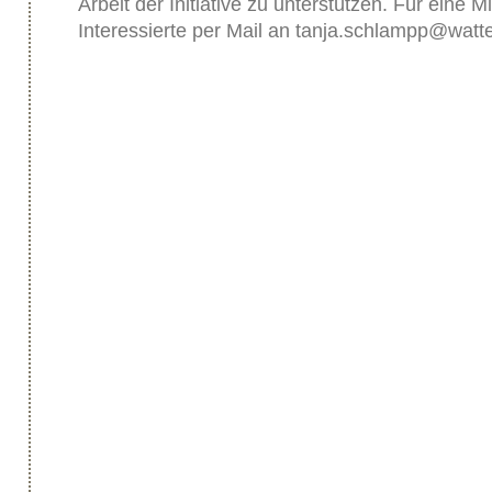
Arbeit der Initiative zu unterstützen. Für eine M
Interessierte per Mail an tanja.schlampp@wat