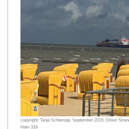
copyright: Tanja Schlampp, September 2019, Döser Strand
Ham 316