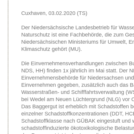
Cuxhaven, 03.02.2020 (TS)
Der Niedersächsische Landesbetrieb für Wasser
Naturschutz ist eine Fachbehörde, die zum Ge
Niedersächsischen Ministeriums für Umwelt, E
Klimaschutz gehört (MU).
Die Einvernehmensverhandlungen zwischen B
NDS, HH) finden 1x jährlich im Mai statt. Der 
Einvernehmensbehörde für Niedersachsen und 
Einvernehmen gegeben, zusätzlich auch das B
Wasserstraßen- und Schifffahrtsverwaltung (W
bei Wedel am Neuen Lüchtergrund (NLG) vor 
Das Baggergut ist erheblich mit Schadstoffen be
einzelner Schadstoffkonzentrationen (DDT, HCB
Schadstoffklasse nach GÜBAK eingestuft und 
schadstoffinduzierte ökotoxikologische Belastu