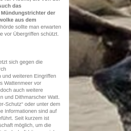
Auch das
 Mündungstrichter der
swolke aus dem
hörde sollte man erwarten
 vor Übergriffen schützt.
tzt sich gegen die
rch
und weiteren Eingriffen
as Wattenmeer vor
edoch auch weitere
ln und Dithmarscher Watt.
eer-Schutz“ oder unter dem
e Informationen sind auf
ührt. Seit kurzem ist
schaft möglich, um die