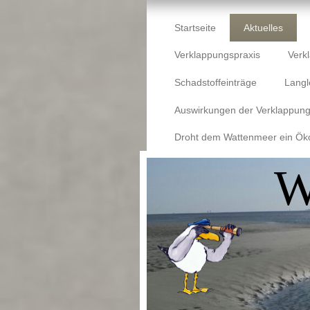
Startseite
Aktuelles
Verklappungspraxis
Verk
Schadstoffeinträge
Langl
Auswirkungen der Verklappun
Droht dem Wattenmeer ein Ök
W