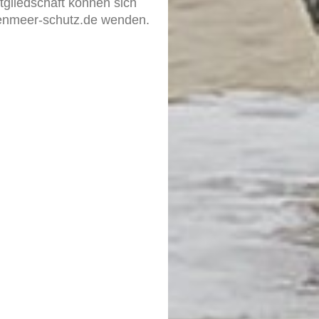
itgliedschaft können sich
tenmeer-schutz.de wenden.