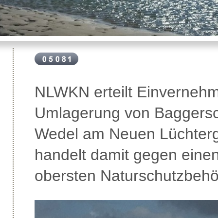
NLWKN erteilt Einvernehm
Umlagerung von Baggersc
Wedel am Neuen Lüchter
handelt damit gegen einen
obersten Naturschutzbeh