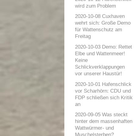
wird zum Problem
2020-10-08 Cuxhaven
wehrt sich: Große Demo
für Wattenschutz am
Freitag
2020-10-03 Demo: Rettet
Elbe und Wattenmeer!
Keine
Schlickverklappungen
vor unserer Haustür!
2020-10-01 Hafenschlick
vor Scharhörn: CDU und
FDP schließen sich Kritik
an
2020-09-05 Was steckt
hinter dem massenhaften
Wattwürmer- und
Muschelsterben?