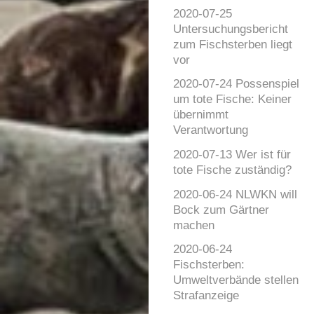
2020-07-25
Untersuchungsbericht
zum Fischsterben liegt
vor
2020-07-24 Possenspiel
um tote Fische: Keiner
übernimmt
Verantwortung
2020-07-13 Wer ist für
tote Fische zuständig?
2020-06-24 NLWKN will
Bock zum Gärtner
machen
2020-06-24
Fischsterben:
Umweltverbände stellen
Strafanzeige