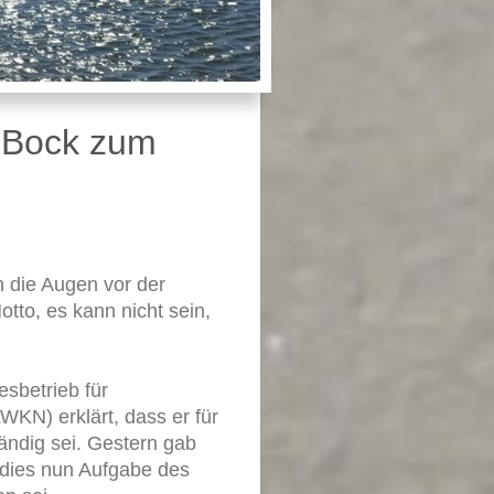
l Bock zum
n die Augen vor der
tto, es kann nicht sein,
sbetrieb für
WKN) erklärt, dass er für
ändig sei. Gestern gab
dies nun Aufgabe des