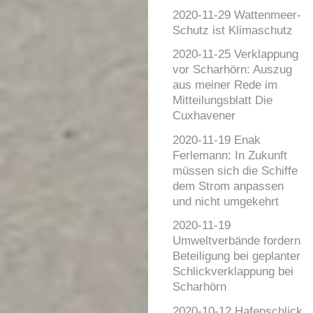
2020-11-29 Wattenmeer-
Schutz ist Klimaschutz
2020-11-25 Verklappung
vor Scharhörn: Auszug
aus meiner Rede im
Mitteilungsblatt Die
Cuxhavener
2020-11-19 Enak
Ferlemann: In Zukunft
müssen sich die Schiffe
dem Strom anpassen
und nicht umgekehrt
2020-11-19
Umweltverbände fordern
Beteiligung bei geplanter
Schlickverklappung bei
Scharhörn
2020-10-12 Hafenschlick