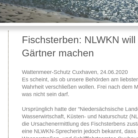
Fischsterben: NLWKN wil
Gärtner machen
Wattenmeer-Schutz Cuxhaven, 24.06.2020
Es scheint, als ob unsere Behörden am liebste
Wahrheit verschließen wollen. Frei nach dem Mo
was nicht sein darf.
Ursprünglich hatte der "Niedersächsische Lande
Wasserwirtschaft, Küsten- und Naturschutz (NL
die Ursachenermittlung des Fischsterbens zust
eine NLWKN-Sprecherin jedoch bekannt, dass 