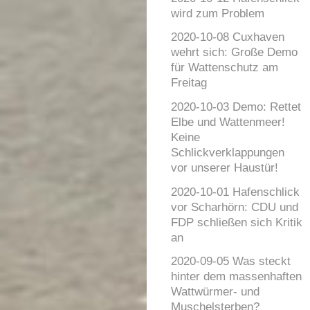
wird zum Problem
2020-10-08 Cuxhaven
wehrt sich: Große Demo
für Wattenschutz am
Freitag
2020-10-03 Demo: Rettet
Elbe und Wattenmeer!
Keine
Schlickverklappungen
vor unserer Haustür!
2020-10-01 Hafenschlick
vor Scharhörn: CDU und
FDP schließen sich Kritik
an
2020-09-05 Was steckt
hinter dem massenhaften
Wattwürmer- und
Muschelsterben?