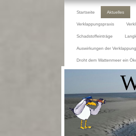
Startseite
Aktuelles
Verklappungspraxis
Verk
Schadstoffeinträge
Langl
Auswirkungen der Verklappun
Droht dem Wattenmeer ein Ök
W