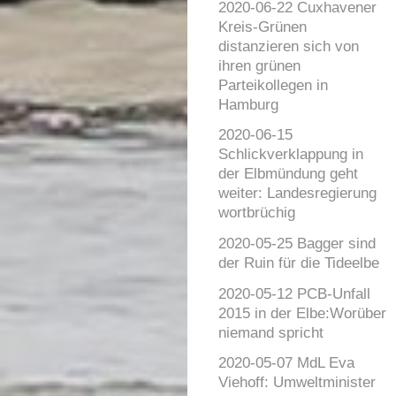
2020-06-22 Cuxhavener
Kreis-Grünen
distanzieren sich von
ihren grünen
Parteikollegen in
Hamburg
2020-06-15
Schlickverklappung in
der Elbmündung geht
weiter: Landesregierung
wortbrüchig
2020-05-25 Bagger sind
der Ruin für die Tideelbe
2020-05-12 PCB-Unfall
2015 in der Elbe:Worüber
niemand spricht
2020-05-07 MdL Eva
Viehoff: Umweltminister