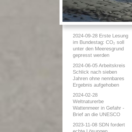
2024-09-28 Erste Lesung
im Bundestag: CO₂ soll
unter den Meeresgrund
gepresst werden
2024-06-05 Arbeitskreis
Schlick nach sieben
Jahren ohne nennbares
Ergebnis aufgehoben
2024-02-28
Weltnaturerbe
Wattenmeer in Gefahr -
Brief an die UNESCO
2023-11-08 SDN fordert
echte Lösungen