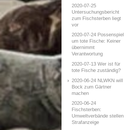
2020-07-25
Untersuchungsbericht
zum Fischsterben liegt
vor
2020-07-24 Possenspiel
um tote Fische: Keiner
übernimmt
Verantwortung
2020-07-13 Wer ist für
tote Fische zuständig?
2020-06-24 NLWKN will
Bock zum Gärtner
machen
2020-06-24
Fischsterben:
Umweltverbände stellen
Strafanzeige