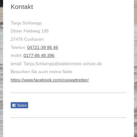
Kontakt
Tanja Schlampp
Döser Feldweg 195
27476 Cuxhaven
Telefon:
04721-39 86 46
mobil:
0177-86 48 396
email: Tanja.Schlampp@wattenmeer-schutz.de
Besuchen Sie auch meine Seite
https://www.facebook.com/cuxwattretter/
Teilen