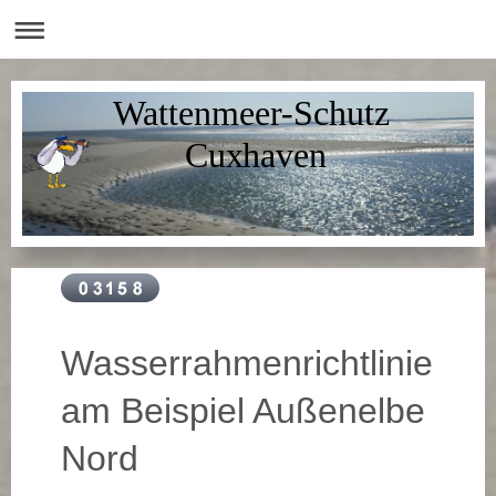
Wattenmeer-Schutz
Cuxhaven
Wasserrahmenrichtlinie
am Beispiel Außenelbe
Nord