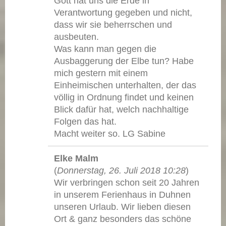
Gott hat uns die Erde in
Verantwortung gegeben und nicht,
dass wir sie beherrschen und
ausbeuten.
Was kann man gegen die
Ausbaggerung der Elbe tun? Habe
mich gestern mit einem
Einheimischen unterhalten, der das
völlig in Ordnung findet und keinen
Blick dafür hat, welch nachhaltige
Folgen das hat.
Macht weiter so. LG Sabine
Elke Malm
(
Donnerstag, 26. Juli 2018 10:28
)
Wir verbringen schon seit 20 Jahren
in unserem Ferienhaus in Duhnen
unseren Urlaub. Wir lieben diesen
Ort & ganz besonders das schöne