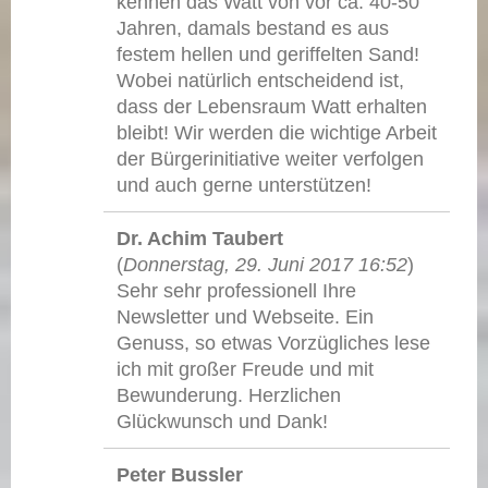
kennen das Watt von vor ca. 40-50
Jahren, damals bestand es aus
festem hellen und geriffelten Sand!
Wobei natürlich entscheidend ist,
dass der Lebensraum Watt erhalten
bleibt! Wir werden die wichtige Arbeit
der Bürgerinitiative weiter verfolgen
und auch gerne unterstützen!
Dr. Achim Taubert
(
Donnerstag, 29. Juni 2017 16:52
)
Sehr sehr professionell Ihre
Newsletter und Webseite. Ein
Genuss, so etwas Vorzügliches lese
ich mit großer Freude und mit
Bewunderung. Herzlichen
Glückwunsch und Dank!
Peter Bussler