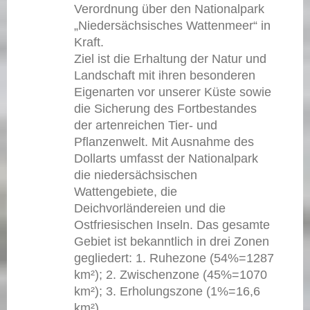
Verordnung über den Nationalpark
„Niedersächsisches Wattenmeer“ in
Kraft.
Ziel ist die Erhaltung der Natur und
Landschaft mit ihren besonderen
Eigenarten vor unserer Küste sowie
die Sicherung des Fortbestandes
der artenreichen Tier- und
Pflanzenwelt. Mit Ausnahme des
Dollarts umfasst der Nationalpark
die niedersächsischen
Wattengebiete, die
Deichvorländereien und die
Ostfriesischen Inseln. Das gesamte
Gebiet ist bekanntlich in drei Zonen
gegliedert: 1. Ruhezone (54%=1287
km²); 2. Zwischenzone (45%=1070
km²); 3. Erholungszone (1%=16,6
km²).