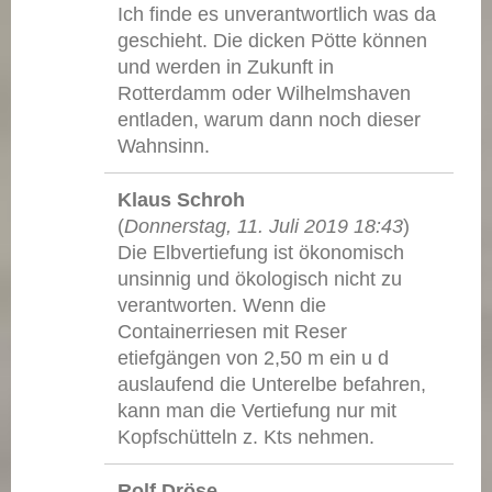
Ich finde es unverantwortlich was da
geschieht. Die dicken Pötte können
und werden in Zukunft in
Rotterdamm oder Wilhelmshaven
entladen, warum dann noch dieser
Wahnsinn.
Klaus Schroh
(
Donnerstag, 11. Juli 2019 18:43
)
Die Elbvertiefung ist ökonomisch
unsinnig und ökologisch nicht zu
verantworten. Wenn die
Containerriesen mit Reser
etiefgängen von 2,50 m ein u d
auslaufend die Unterelbe befahren,
kann man die Vertiefung nur mit
Kopfschütteln z. Kts nehmen.
Rolf Dröse