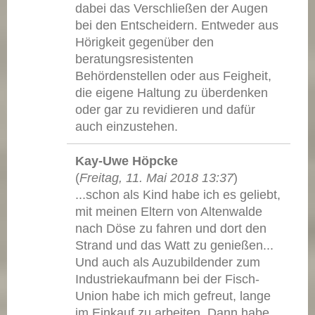
dabei das Verschließen der Augen
bei den Entscheidern. Entweder aus
Hörigkeit gegenüber den
beratungsresistenten
Behördenstellen oder aus Feigheit,
die eigene Haltung zu überdenken
oder gar zu revidieren und dafür
auch einzustehen.
Kay-Uwe Höpcke
(
Freitag, 11. Mai 2018 13:37
)
...schon als Kind habe ich es geliebt,
mit meinen Eltern von Altenwalde
nach Döse zu fahren und dort den
Strand und das Watt zu genießen...
Und auch als Auzubildender zum
Industriekaufmann bei der Fisch-
Union habe ich mich gefreut, lange
im Einkauf zu arbeiten. Dann habe