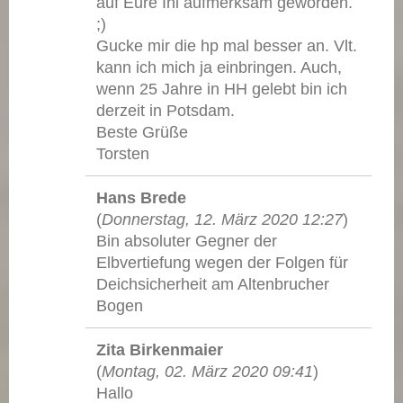
auf Eure Ini aufmerksam geworden.
;)
Gucke mir die hp mal besser an. Vlt.
kann ich mich ja einbringen. Auch,
wenn 25 Jahre in HH gelebt bin ich
derzeit in Potsdam.
Beste Grüße
Torsten
Hans Brede
(
Donnerstag, 12. März 2020 12:27
)
Bin absoluter Gegner der
Elbvertiefung wegen der Folgen für
Deichsicherheit am Altenbrucher
Bogen
Zita Birkenmaier
(
Montag, 02. März 2020 09:41
)
Hallo