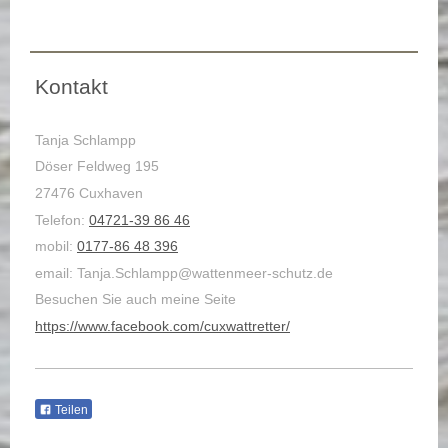
Kontakt
Tanja Schlampp
Döser Feldweg 195
27476 Cuxhaven
Telefon:
04721-39 86 46
mobil:
0177-86 48 396
email: Tanja.Schlampp@wattenmeer-schutz.de
Besuchen Sie auch meine Seite
https://www.facebook.com/cuxwattretter/
Teilen