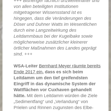
+++ Bisheriger fachlich unzweifelhafter und
von allen beteiligten Institutionen
mitgetragener Wissensstand ist es
hingegen, dass die Veränderungen des
Döser und Duhner Watts im Wesentlichen
durch eine Langzeitwirkung des
Leitdammbaus bei der Kugelbake sowie
möglicherweise zusätzlicher kleinerer
örtlicher Maßnahmen des Landes geprägt
sind. +++
WSA-Leiter
Bernhard Meyer räumte bereits
Ende 2017 ein
, dass es sich beim
Leitdamm um den tief greifendsten
Eingriff in das dynamische System der
Wattflächen vor Cuxhaven gehandelt
hätte.
Mit dem Leitdamm würden die Ziele
„Sedimentfang“ und „Verlandung“ von
Prielen und Rinnen zugunsten des Elbe-