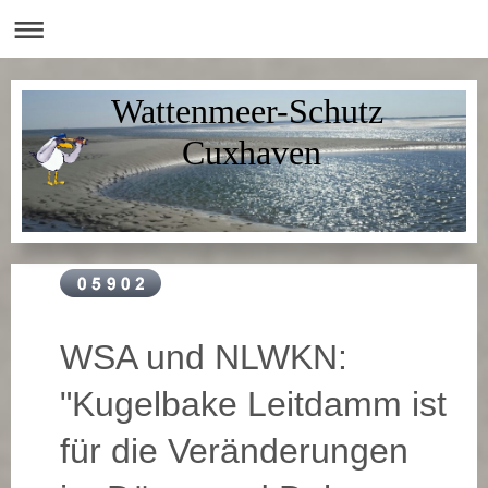
Wattenmeer-Schutz
Cuxhaven
WSA und NLWKN:
"Kugelbake Leitdamm ist
für die Veränderungen