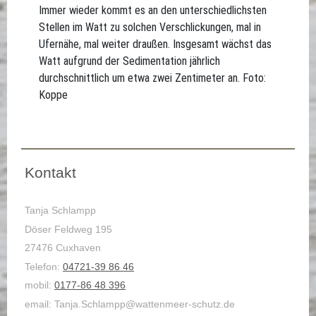
Immer wieder kommt es an den unterschiedlichsten
Stellen im Watt zu solchen Verschlickungen, mal in
Ufernähe, mal weiter draußen. Insgesamt wächst das
Watt aufgrund der Sedimentation jährlich
durchschnittlich um etwa zwei Zentimeter an. Foto:
Koppe
Kontakt
Tanja Schlampp
Döser Feldweg 195
27476 Cuxhaven
Telefon:
04721-39 86 46
mobil:
0177-86 48 396
email: Tanja.Schlampp@wattenmeer-schutz.de