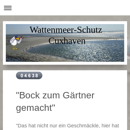
Wattenmeer-Schutz
Cuxhaven
"Bock zum Gärtner
gemacht"
"Das hat nicht nur ein Geschmäckle, hier hat